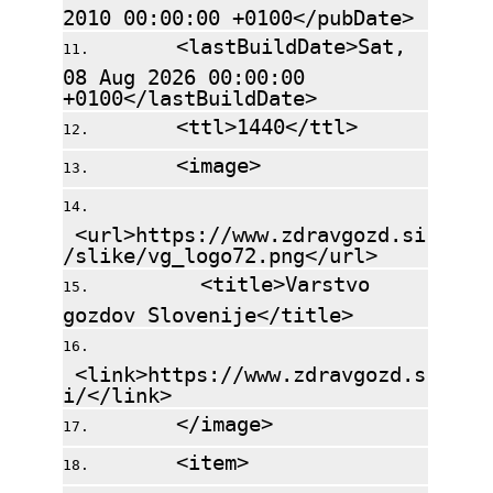
2010 00:00:00 +0100</pubDate>
<lastBuildDate>Sat,
08 Aug 2026 00:00:00
+0100</lastBuildDate>
<ttl>1440</ttl>
<image>
<url>https://www.zdravgozd.si
/slike/vg_logo72.png</url>
<title>Varstvo
gozdov Slovenije</title>
<link>https://www.zdravgozd.s
i/</link>
</image>
<item>