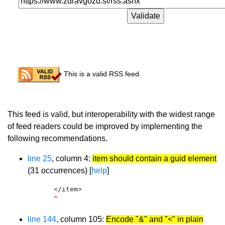
Congratulations!
This is a valid RSS feed.
Recommendations
This feed is valid, but interoperability with the widest range
of feed readers could be improved by implementing the
following recommendations.
line 25
, column 4:
item should contain a guid element
(31 occurrences) [
help
]
    </item>
^
line 144
, column 105:
Encode "&" and "<" in plain