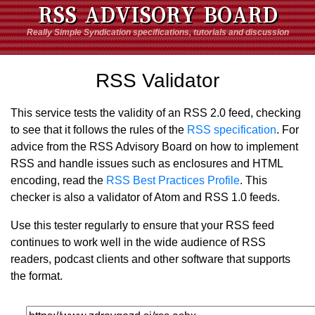
RSS ADVISORY BOARD
Really Simple Syndication specifications, tutorials and discussion
RSS Validator
This service tests the validity of an RSS 2.0 feed, checking
to see that it follows the rules of the
RSS specification
. For
advice from the RSS Advisory Board on how to implement
RSS and handle issues such as enclosures and HTML
encoding, read the
RSS Best Practices Profile
. This
checker is also a validator of Atom and RSS 1.0 feeds.
Use this tester regularly to ensure that your RSS feed
continues to work well in the wide audience of RSS
readers, podcast clients and other software that supports
the format.